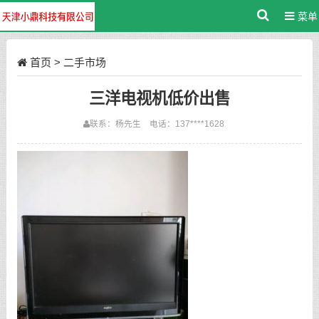
菜单
首页
>
二手市场
三洋电视机低价出售
联系：杨先生 电话：137****1628