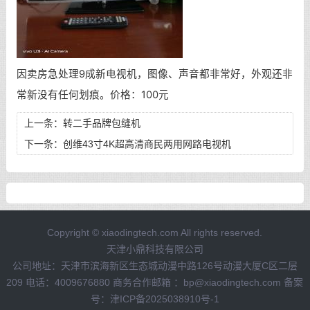
因卖房急处理9成新电视机，图像、声音都非常好，外观还非
常新没有任何划痕。价格：100元
上一条：
转二手品牌包缝机
下一条：
创维43寸4K超高清商民两用网路电视机
Copyright © xiaodingtech.com All rights reserved.
天津小鼎科技有限公司
公司地址：天津市滨海新区生态城动漫中路126号动漫大厦C区二层
209 电话：4009676880 商务合作邮箱 ：bp@xiaodingtech.com 备案
号：
津ICP备2025038910号-1