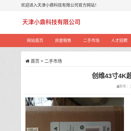
欢迎进入天津小鼎科技有限公司官方网站！
网站首页
房屋租售
二手市场
人才招聘
首页
>
二手市场
创维43寸4
联系：王