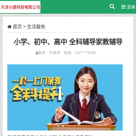
菜单
首页
>
生活服务
小学、初中、高中 全科辅导家教辅导
联系：许老师 电话：132****3528